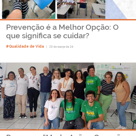
Prevenção é a Melhor Opção: O
que significa se cuidar?
#Qualidade de Vida
|
20 de março de 26