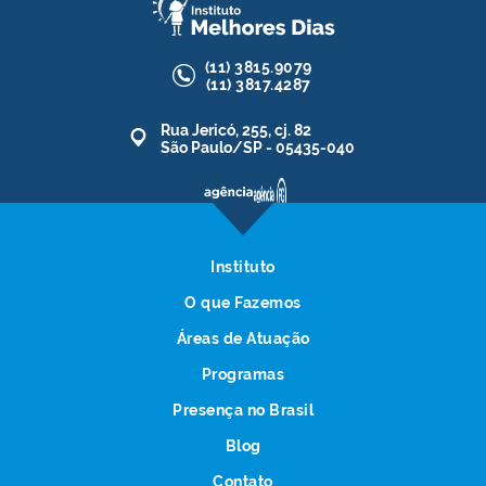
(11)
3815.9079
(11)
3817.4287
Rua Jericó, 255, cj. 82
São Paulo/SP - 05435-040
Instituto
O que Fazemos
Áreas de Atuação
Programas
Presença no Brasil
Blog
Contato