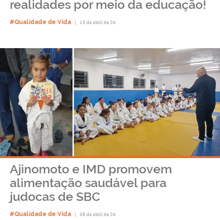
realidades por meio da educação!
#Qualidade de Vida
|
13 de abril de 26
Ajinomoto e IMD promovem
alimentação saudável para
judocas de SBC
#Qualidade de Vida
|
08 de abril de 26