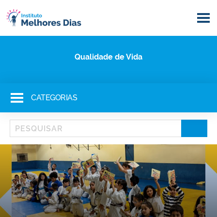
Qualidade de Vida
CATEGORIAS