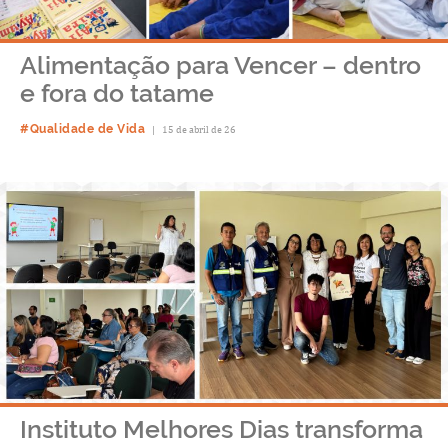
Alimentação para Vencer – dentro
e fora do tatame
#Qualidade de Vida
|
15 de abril de 26
Instituto Melhores Dias transforma