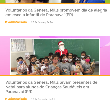
Voluntários da General Mills promovem dia de alegria
em escola Infantil de Paranavaí (PR)
#Voluntariado
|
22 de January de 24
Voluntários da General Mills levam presentes de
Natal para alunos do Crianças Saudáveis em
Paranavaí (PR)
#Voluntariado
|
17 de December de 21