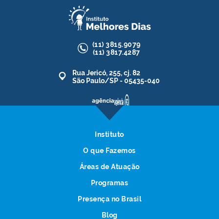
(11)
3815.9079
(11)
3817.4287
Rua Jericó, 255, cj. 82
São Paulo/SP - 05435-040
Instituto
O que Fazemos
Áreas de Atuação
Programas
Presença no Brasil
Blog