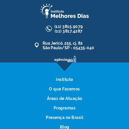
(11)
3815.9079
(11)
3817.4287
Rua Jericó, 255, cj. 82
São Paulo/SP - 05435-040
Instituto
O que Fazemos
Áreas de Atuação
Programas
Presença no Brasil
Blog