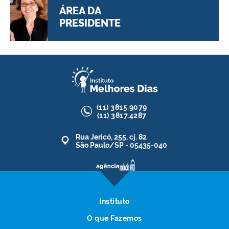
ÁREA DA
PRESIDENTE
acesse >
(11)
3815.9079
(11)
3817.4287
Rua Jericó, 255, cj. 82
São Paulo/SP - 05435-040
Instituto
O que Fazemos