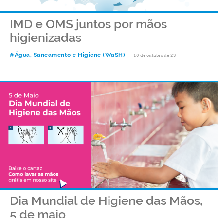
IMD e OMS juntos por mãos
higienizadas
#Água, Saneamento e Higiene (WaSH)
|
10 de outubro de 23
Dia Mundial de Higiene das Mãos,
5 de maio