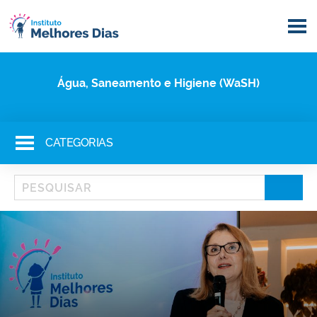
Água, Saneamento e Higiene (WaSH)
CATEGORIAS