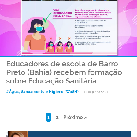
Educadores de escola de Barro
Preto (Bahia) recebem formação
sobre Educação Sanitária
#Água, Saneamento e Higiene (WaSH)
|
16 de junho de 21
1
2
Próximo »