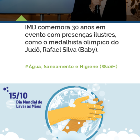
IMD comemora 30 anos em
evento com presenças ilustres,
como o medalhista olímpico do
Judô, Rafael Silva (Baby).
#Água, Saneamento e Higiene (WaSH)