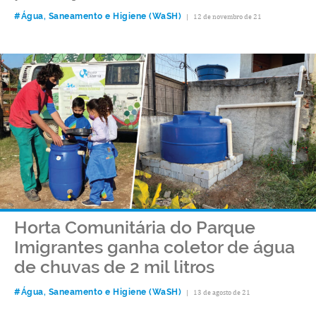
#Água, Saneamento e Higiene (WaSH)
|
12 de novembro de 21
Horta Comunitária do Parque
Imigrantes ganha coletor de água
de chuvas de 2 mil litros
#Água, Saneamento e Higiene (WaSH)
|
13 de agosto de 21