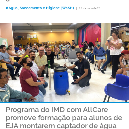
#Água, Saneamento e Higiene (WaSH)
|
05 de maio de 23
Programa do IMD com AllCare
promove formação para alunos de
EJA montarem captador de água