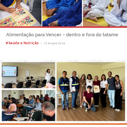
Alimentação para Vencer – dentro e fora do tatame
#Saúde e Nutrição
|
15 de April de 26