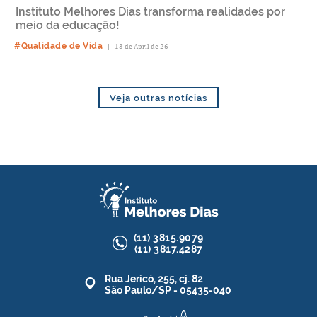
Instituto Melhores Dias transforma realidades por
meio da educação!
#Qualidade de Vida
|
13 de April de 26
Veja outras notícias
(11)
3815.9079
(11)
3817.4287
Rua Jericó, 255, cj. 82
São Paulo/SP - 05435-040