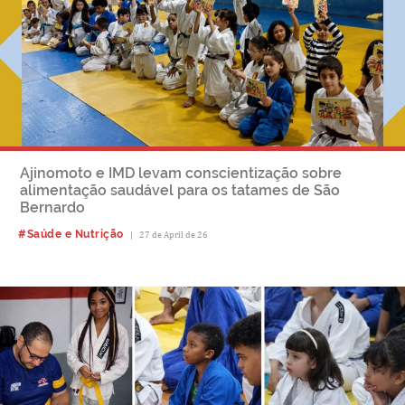
Ajinomoto e IMD levam conscientização sobre
alimentação saudável para os tatames de São
Bernardo
#Saúde e Nutrição
|
27 de April de 26