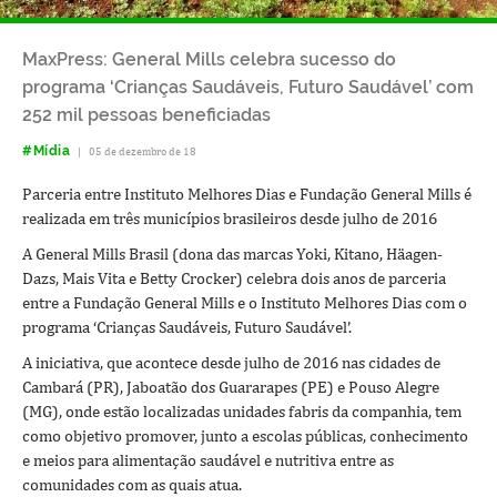
MaxPress: General Mills celebra sucesso do
programa ‘Crianças Saudáveis, Futuro Saudável’ com
252 mil pessoas beneficiadas
#Mídia
|
05 de dezembro de 18
Parceria entre Instituto Melhores Dias e Fundação General Mills é
realizada em três municípios brasileiros desde julho de 2016
A General Mills Brasil (dona das marcas Yoki, Kitano, Häagen-
Dazs, Mais Vita e Betty Crocker) celebra dois anos de parceria
entre a Fundação General Mills e o Instituto Melhores Dias com o
programa ‘Crianças Saudáveis, Futuro Saudável’.
A iniciativa, que acontece desde julho de 2016 nas cidades de
Cambará (PR), Jaboatão dos Guararapes (PE) e Pouso Alegre
(MG), onde estão localizadas unidades fabris da companhia, tem
como objetivo promover, junto a escolas públicas, conhecimento
e meios para alimentação saudável e nutritiva entre as
comunidades com as quais atua.