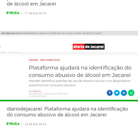
de álcool em Jacareí
#Mídia
|
17 de July de 24
diariodejacarei: Plataforma ajudará na identificação
do consumo abusivo de álcool em Jacareí
#Mídia
|
16 de July de 24