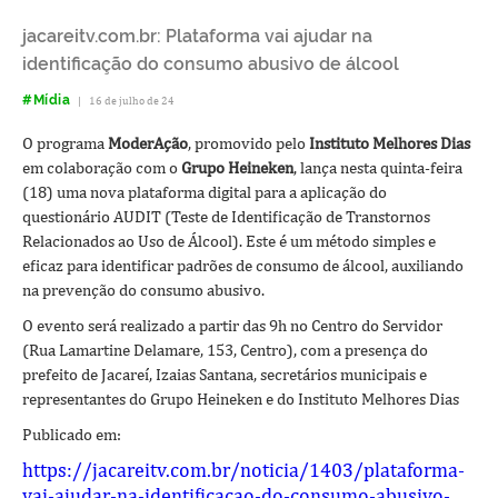
jacareitv.com.br: Plataforma vai ajudar na
identificação do consumo abusivo de álcool
#Mídia
|
16 de julho de 24
O programa
ModerAção
, promovido pelo
Instituto Melhores Dias
em colaboração com o
Grupo Heineken
, lança nesta quinta-feira
(18) uma nova plataforma digital para a aplicação do
questionário AUDIT (Teste de Identificação de Transtornos
Relacionados ao Uso de Álcool). Este é um método simples e
eficaz para identificar padrões de consumo de álcool, auxiliando
na prevenção do consumo abusivo.
O evento será realizado a partir das 9h no Centro do Servidor
(Rua Lamartine Delamare, 153, Centro), com a presença do
prefeito de Jacareí, Izaias Santana, secretários municipais e
representantes do Grupo Heineken e do Instituto Melhores Dias
Publicado em:
https://jacareitv.com.br/noticia/1403/plataforma-
vai-ajudar-na-identificacao-do-consumo-abusivo-