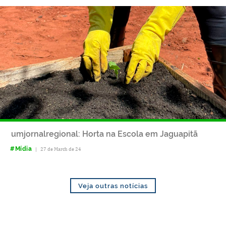
umjornalregional: Horta na Escola em Jaguapitã
#Mídia
|
27 de March de 24
Veja outras notícias