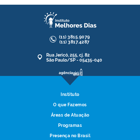
(11)
3815.9079
(11)
3817.4287
Rua Jericó, 255, cj. 82
São Paulo/SP - 05435-040
Instituto
O que Fazemos
Áreas de Atuação
Programas
Presença no Brasil