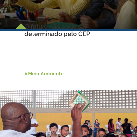
O futuro não pode ser
determinado pelo CEP
#Meio Ambiente