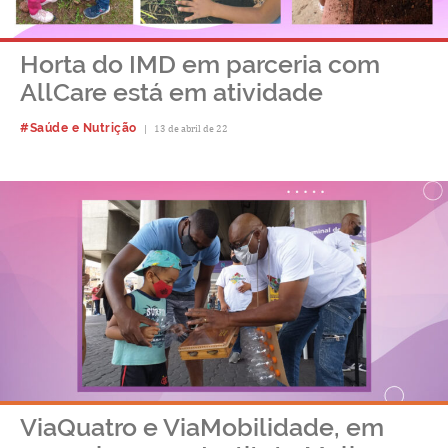
Horta do IMD em parceria com
AllCare está em atividade
#Saúde e Nutrição
|
13 de abril de 22
ViaQuatro e ViaMobilidade, em