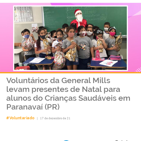
Voluntários da General Mills
levam presentes de Natal para
alunos do Crianças Saudáveis em
Paranavaí (PR)
#Voluntariado
|
17 de dezembro de 21