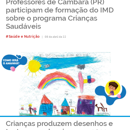
Professores de Cambará (PR)
participam de formação do IMD
sobre o programa Crianças
Saudáveis
#Saúde e Nutrição
|
08 de abril de 22
Crianças produzem desenhos e