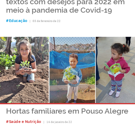
textos com desejos para 2022 em
meio à pandemia de Covid-19
#Educação
|
03 de fevereiro de 22
Hortas familiares em Pouso Alegre
#Saúde e Nutrição
|
14 de janeiro de 22