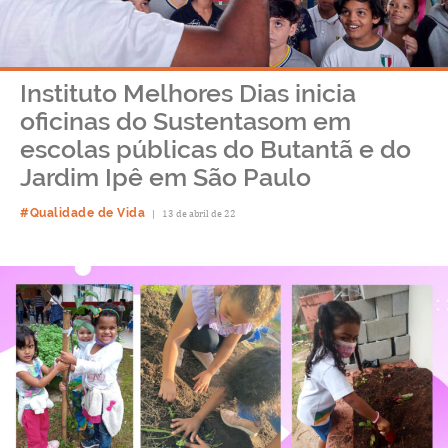
Instituto Melhores Dias inicia
oficinas do Sustentasom em
escolas públicas do Butantã e do
Jardim Ipê em São Paulo
#Qualidade de Vida
|
13 de abril de 22