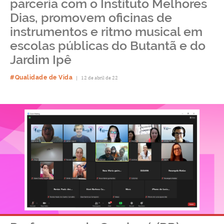
parceria com o Instituto Melhores
Dias, promovem oficinas de
instrumentos e ritmo musical em
escolas públicas do Butantã e do
Jardim Ipê
#Qualidade de Vida
|
12 de abril de 22