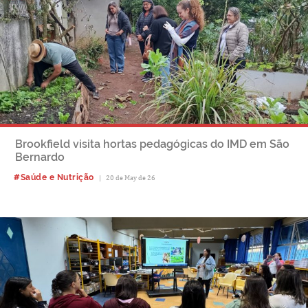
Brookfield visita hortas pedagógicas do IMD em São
Bernardo
#Saúde e Nutrição
|
20 de May de 26