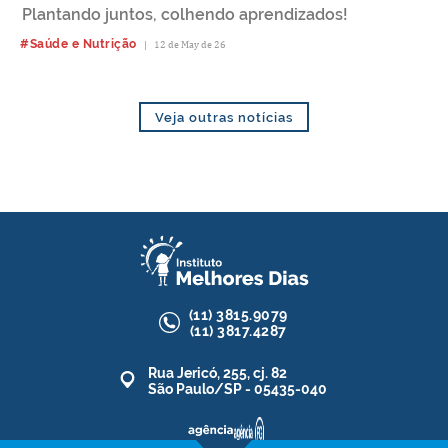
Plantando juntos, colhendo aprendizados!
#Saúde e Nutrição
|
12 de May de 26
Veja outras notícias
(11)
3815.9079
(11)
3817.4287
Rua Jericó, 255, cj. 82
São Paulo/SP - 05435-040