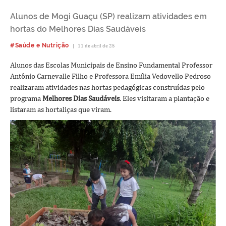
Alunos de Mogi Guaçu (SP) realizam atividades em
hortas do Melhores Dias Saudáveis
#Saúde e Nutrição
|
11 de abril de 25
Alunos das Escolas Municipais de Ensino Fundamental Professor
Antônio Carnevalle Filho e Professora Emília Vedovello Pedroso
realizaram atividades nas hortas pedagógicas construídas pelo
programa
Melhores Dias Saudáveis
. Eles visitaram a plantação e
listaram as hortaliças que viram.