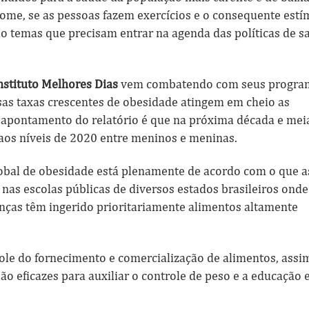
ome, se as pessoas fazem exercícios e o consequente estí
ão temas que precisam entrar na agenda das políticas de s
nstituto Melhores Dias
vem combatendo com seus progra
ssas taxas crescentes de obesidade atingem em cheio as
te apontamento do relatório é que na próxima década e meia
aos níveis de 2020 entre meninos e meninas.
obal de obesidade está plenamente de acordo com o que a
as escolas públicas de diversos estados brasileiros onde
nças têm ingerido prioritariamente alimentos altamente
role do fornecimento e comercialização de alimentos, assi
ão eficazes para auxiliar o controle de peso e a educação