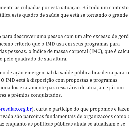
mente as culpadas por esta situação. Há todo um contexto
ustifica este quadro de saúde que está se tornando o grande
 para descrever uma pessoa com um alto excesso de gord
o mesmo critério que o IMD usa em seus programas para
das pessoas: o índice de massa corporal (IMC), que é calc
o pelo quadrado de sua altura.
no de ação emergencial da saúde pública brasileira para c
 O IMD está à disposição com propostas e programas
cionados exatamente para essa área de atuação e já com
ares e prêmios conquistados.
esdias.org.br
), curta e participe do que propomos e faze
 privada são parceiras fundamentais de organizações como 
z enquanto as políticas públicas ainda se atualizam e se