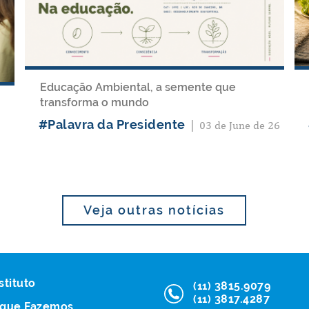
Educação Ambiental, a semente que
transforma o mundo
#Palavra da Presidente
|
03 de June de 26
Veja outras notícias
stituto
3815.9079
(11)
3817.4287
(11)
 que Fazemos