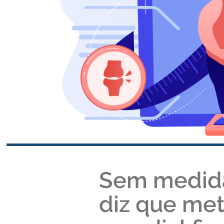
Sem medidas
diz que me