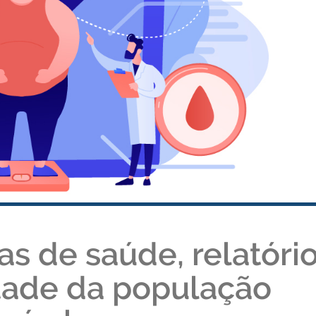
 de saúde, relatóri
tade da população