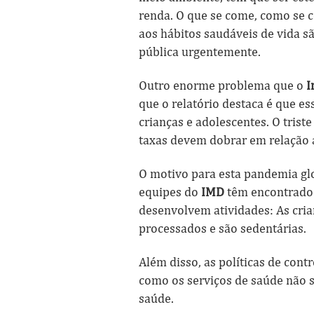
renda. O que se come, como se c
aos hábitos saudáveis de vida s
pública urgentemente.
Outro enorme problema que o
I
que o relatório destaca é que e
crianças e adolescentes. O tris
taxas devem dobrar em relação 
O motivo para esta pandemia gl
equipes do
IMD
têm encontrado n
desenvolvem atividades: As cria
processados e são sedentárias.
Além disso, as políticas de cont
como os serviços de saúde não s
saúde.