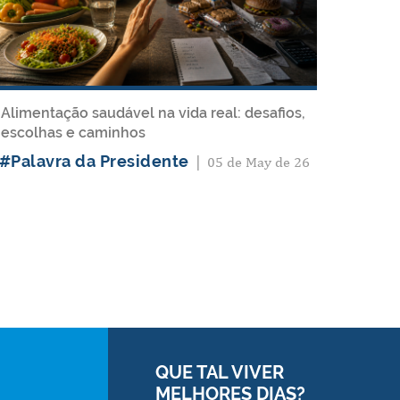
Alimentação saudável na vida real: desafios,
escolhas e caminhos
#Palavra da Presidente
|
05 de May de 26
QUE TAL VIVER
MELHORES DIAS?