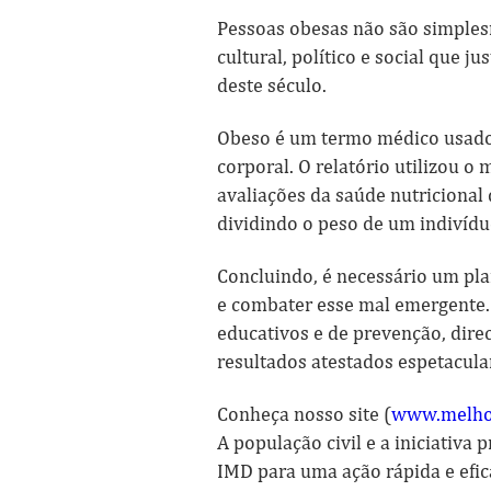
Pessoas obesas não são simples
cultural, político e social que j
deste século.
Obeso é um termo médico usado
corporal. O relatório utilizou 
avaliações da saúde nutricional 
dividindo o peso de um indivídu
Concluindo, é necessário um pla
e combater esse mal emergente.
educativos e de prevenção, dire
resultados atestados espetacul
Conheça nosso site (
www.melhor
A população civil e a iniciativa
IMD para uma ação rápida e efica