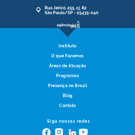
Rua Jericó, 255, cj. 82
São Paulo/SP - 05435-040
Instituto
O que Fazemos
Áreas de Atuação
Programas
Presença no Brasil
Blog
Contato
Siga nossas redes