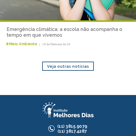
Emergência climática: a escola não acompanha o
tempo em que vivemos
#Meio Ambiente
|
10 de February de 26
Veja outras notícias
(11)
3815.9079
(11)
3817.4287