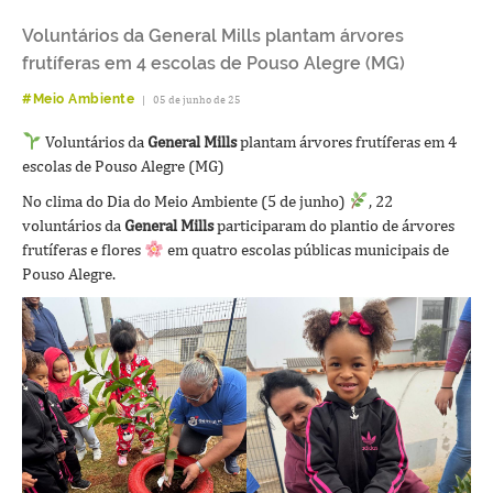
Voluntários da General Mills plantam árvores
frutíferas em 4 escolas de Pouso Alegre (MG)
#Meio Ambiente
|
05 de junho de 25
Voluntários da
General Mills
plantam árvores frutíferas em 4
escolas de Pouso Alegre (MG)
No clima do Dia do Meio Ambiente (5 de junho)
, 22
voluntários da
General Mills
participaram do plantio de árvores
frutíferas e flores
em quatro escolas públicas municipais de
Pouso Alegre.