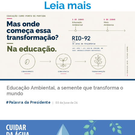
Leia mais
Educação Ambiental, a semente que transforma o
mundo
#Palavra da Presidente
|
03 de June de 26