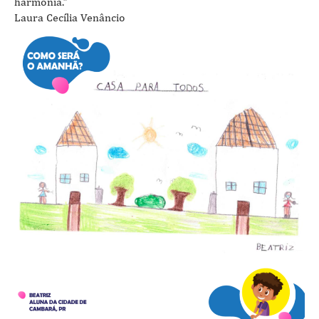
harmonia.”
Laura Cecília Venâncio