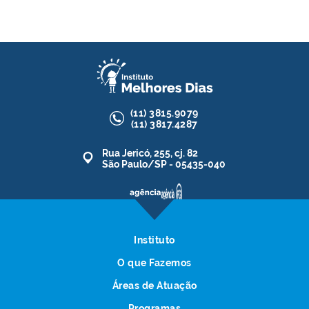
(11)
3815.9079
(11)
3817.4287
Rua Jericó, 255, cj. 82
São Paulo/SP - 05435-040
Instituto
O que Fazemos
Áreas de Atuação
Programas