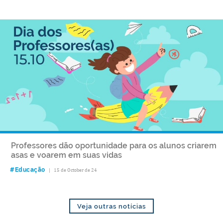
Professores dão oportunidade para os alunos criarem
asas e voarem em suas vidas
#Educação
|
15 de October de 24
Veja outras notícias