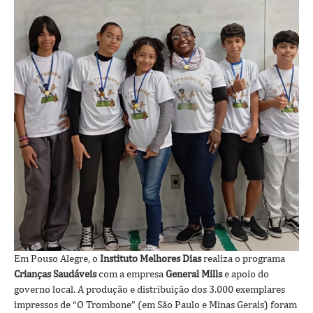
Em Pouso Alegre, o
Instituto Melhores Dias
realiza o programa
Crianças Saudáveis
com a empresa
General Mills
e apoio do
governo local. A produção e distribuição dos 3.000 exemplares
impressos de “O Trombone” (em São Paulo e Minas Gerais) foram