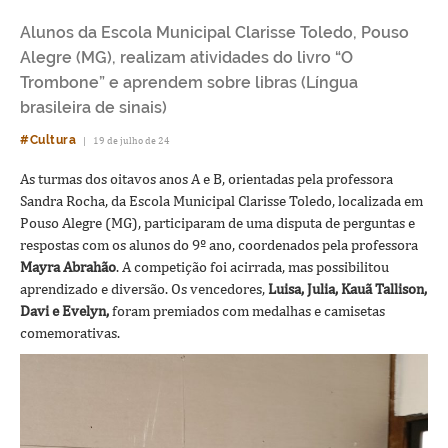
Alunos da Escola Municipal Clarisse Toledo, Pouso
Alegre (MG), realizam atividades do livro “O
Trombone” e aprendem sobre libras (Língua
brasileira de sinais)
#Cultura
|
19 de julho de 24
As turmas dos oitavos anos A e B, orientadas pela professora
Sandra Rocha, da Escola Municipal Clarisse Toledo, localizada em
Pouso Alegre (MG), participaram de uma disputa de perguntas e
respostas com os alunos do 9º ano, coordenados pela professora
Mayra Abrahão
. A competição foi acirrada, mas possibilitou
aprendizado e diversão. Os vencedores,
Luisa, Julia, Kauã Tallison,
Davi e Evelyn,
foram premiados com medalhas e camisetas
comemorativas.