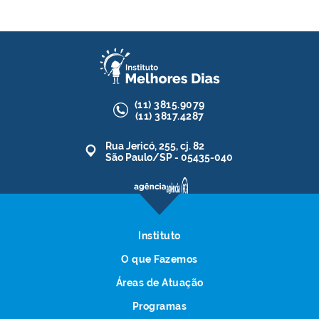
(11)
3815.9079
(11)
3817.4287
Rua Jericó, 255, cj. 82
São Paulo/SP - 05435-040
Instituto
O que Fazemos
Áreas de Atuação
Programas