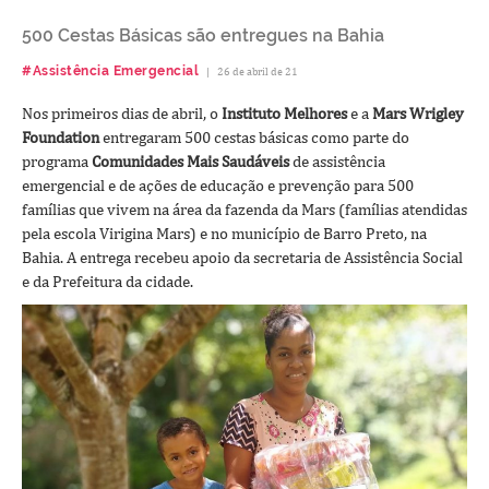
500 Cestas Básicas são entregues na Bahia
#Assistência Emergencial
|
26 de abril de 21
Nos primeiros dias de abril, o
Instituto Melhores
e a
Mars Wrigley
Foundation
entregaram 500 cestas básicas como parte do
programa
Comunidades Mais Saudáveis
de assistência
emergencial e de ações de educação e prevenção para 500
famílias que vivem na área da fazenda da Mars (famílias atendidas
pela escola Virigina Mars) e no município de Barro Preto, na
Bahia. A entrega recebeu apoio da secretaria de Assistência Social
e da Prefeitura da cidade.