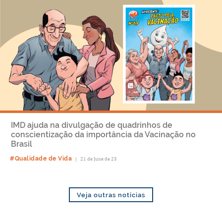
IMD ajuda na divulgação de quadrinhos de
conscientização da importância da Vacinação no
Brasil
#Qualidade de Vida
|
21 de June de 23
Veja outras notícias