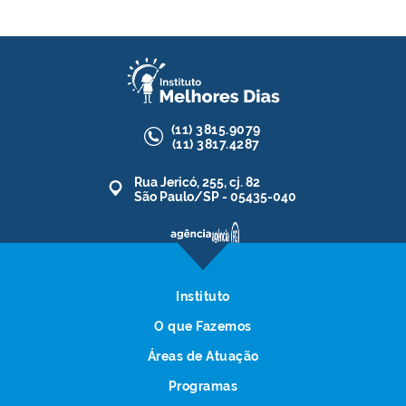
(11)
3815.9079
(11)
3817.4287
Rua Jericó, 255, cj. 82
São Paulo/SP - 05435-040
Instituto
O que Fazemos
Áreas de Atuação
Programas